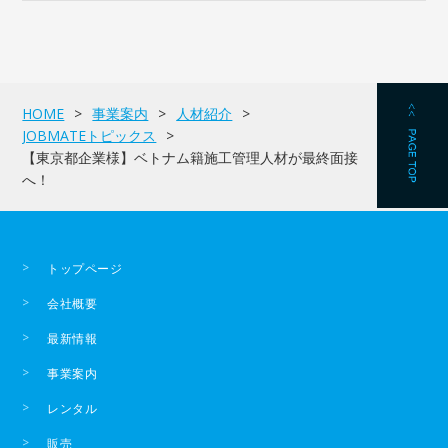
HOME
事業案内
人材紹介
JOBMATEトピックス
【東京都企業様】ベトナム籍施工管理人材が最終面接
へ！
トップページ
会社概要
最新情報
事業案内
レンタル
販売