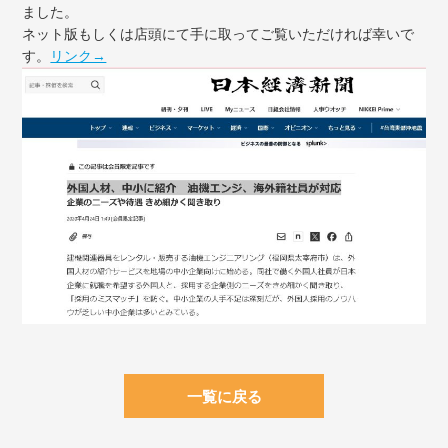
ました。
ネット版もしくは店頭にて手に取ってご覧いただければ幸いで
す。
リンク→
一覧に戻る