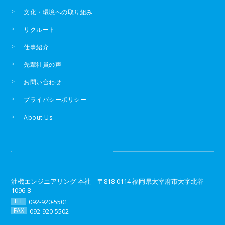
文化・環境への取り組み
リクルート
仕事紹介
先輩社員の声
お問い合わせ
プライバシーポリシー
About Us
油機エンジニアリング 本社 〒818-0114 福岡県太宰府市大字北谷
1096-8
TEL
092-920-5501
FAX
092-920-5502