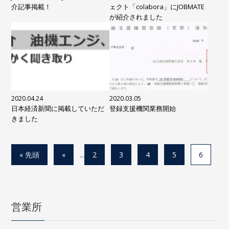
介記事掲載！
ェクト「colabora」にJOBMATE
が紹介されました
2020.04.24
2020.03.05
日本経済新聞に掲載していただ
登録支援機関業務開始
きました
« 先頭
«
...
2
3
4
5
6
営業所