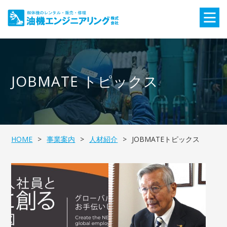
JOBMATE トピックス
HOME
事業案内
人材紹介
JOBMATEトピックス