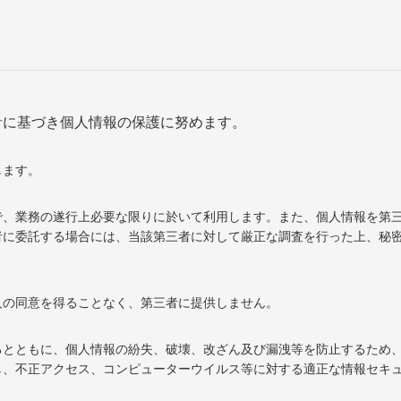
針に基づき個人情報の保護に努めます。
します。
で、業務の遂行上必要な限りに於いて利用します。また、個人情報を第
者に委託する場合には、当該第三者に対して厳正な調査を行った上、秘
人の同意を得ることなく、第三者に提供しません。
るとともに、個人情報の紛失、破壊、改ざん及び漏洩等を防止するため
し、不正アクセス、コンピューターウイルス等に対する適正な情報セキ