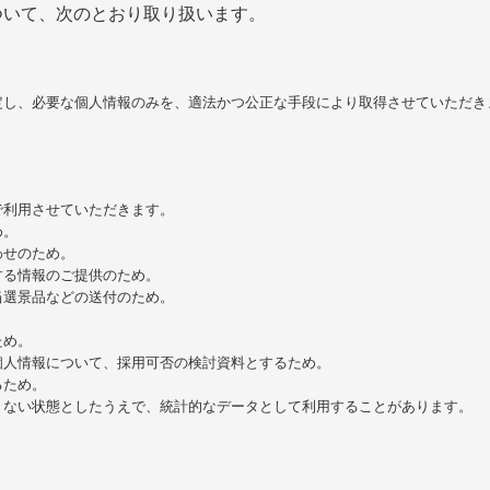
ついて、次のとおり取り扱います。
定し、必要な個人情報のみを、適法かつ公正な手段により取得させていただき
で利用させていただきます。
め。
わせのため。
する情報のご提供のため。
当選景品などの送付のため。
。
ため。
個人情報について、採用可否の検討資料とするため。
るため。
きない状態としたうえで、統計的なデータとして利用することがあります。