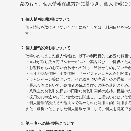
識のもと、個人情報保護方針に基づき、個人情報に
個人情報の取得について
個人情報を取得させていただくにあたっては、利用目的を特
す。
個人情報の利用について
取得いたしました個人情報は、以下の利用目的に必要な範囲
・当社が取り扱う商品やサービスのご案内並びにご提供のた
・お客様からのお問い合わせへの対応、当社からのお問い合
・当社の商品情報、企業情報、サービスまたはそれらに関連
・キャンペーン等において、諸連絡事項や当選可否の通知、
・展示会等において、参加者の確認及びその後の連絡のため
・業務上のお取引先様との円滑なお取引関係の維持、構築の
・採用のお申込やお問い合わせに関連し、ご提供いただいた
・個人情報保護法その他法令で認められた利用目的に利用す
また、取得いたしました個人情報を加工して、個人を特定で
第三者への提供等について