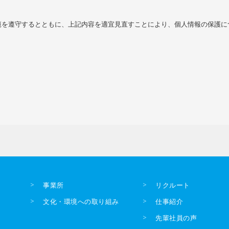
範を遵守するとともに、上記内容を適宜見直すことにより、個人情報の保護に
事業所
リクルート
文化・環境への取り組み
仕事紹介
先輩社員の声