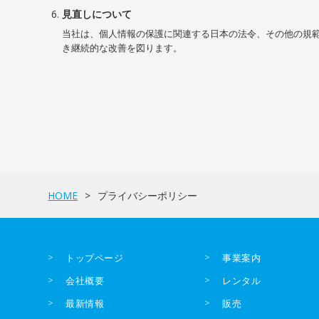
見直しについて
当社は、個人情報の保護に関連する日本の法令、その他の規
き継続的な改善を図ります。
HOME
プライバシーポリシー
トップページ
事業案内
会社概要
レンタル
最新情報
販売