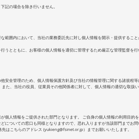
、下記の場合を除き行いません。
要な範囲内において、当社の業務委託先に対し個人情報を開示・提供すること
を行うとともに、お客様の個人情報を適切に管理するため厳正な管理監督を行
の他安全管理のため、個人情報保護方針及び当社の情報管理に関する諸規程等
 また、当社の役員、従業員その他関係者に対して、個人情報の適切な取扱
が個人情報をご提供された部門となります。 ご自身の個人情報の利用目的
などについての窓口も同様となりますので、恐れ入りますが当該部門までお問
らのアドレス (yukieng@fsinet.or.jp）までお願いいたします。