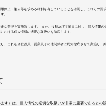
利用停止・消去等を求める権利を有していることを確認し、これらの要
ます。
正な管理を実施致します。 また、役員及び従業員に対し、個人情報の
務における個人情報の適正な取扱いを徹底します。
定し、これを当社役員・従業員その他関係者に周知徹底させて実施し、
て
います）は、個人情報の適切な取扱いが非常に重要であるとの