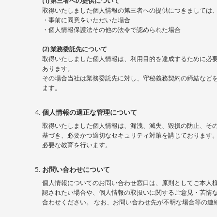
(1) 第三者への提供について
取得いたしました個人情報の第三者への提供につきましては
・事前に同意をいただいた場合
・個人情報保護法その他の法令で認められた場合
(2) 業務委託先について
取得いたしました個人情報は、利用目的を達成するために必
あります。
その場合当社は業務委託先に対し、守秘義務契約の締結など
ます。
個人情報の適正な管理について
取得いたしました個人情報は、漏洩、滅失、毀損の防止、そ
基づき、必要かつ適切なセキュリティ対策を講じております。
必要な教育を行います。
お問い合わせについて
個人情報についてのお問い合わせ窓口は、原則としてご本人様
認されたい場合や、個人情報の取扱いに関するご意見・苦情
合わせください。 なお、お問い合わせ先が不明な場合等の連絡先はこち