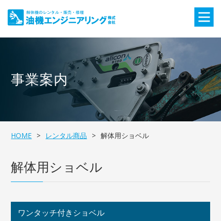
事業案内
HOME
レンタル商品
解体用ショベル
解体用ショベル
ワンタッチ付きショベル