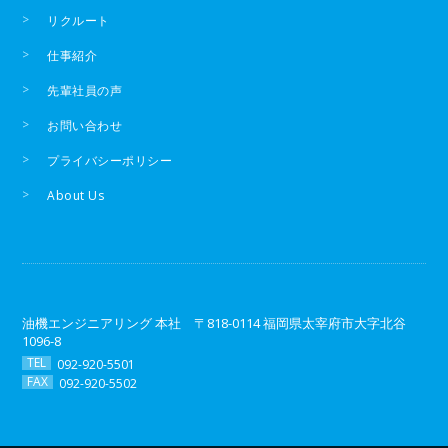
リクルート
仕事紹介
先輩社員の声
お問い合わせ
プライバシーポリシー
About Us
油機エンジニアリング 本社 〒818-0114 福岡県太宰府市大字北谷
1096-8
TEL
092-920-5501
FAX
092-920-5502