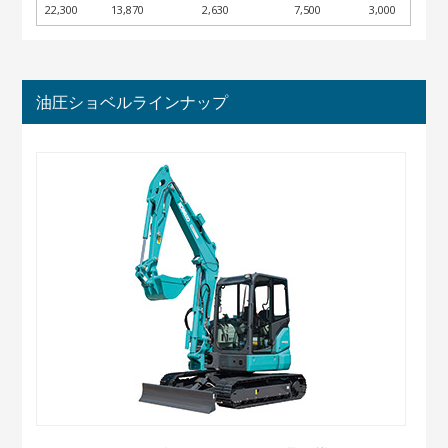
22,300
13,870
2,630
7,500
3,000
油圧ショベルラインナップ